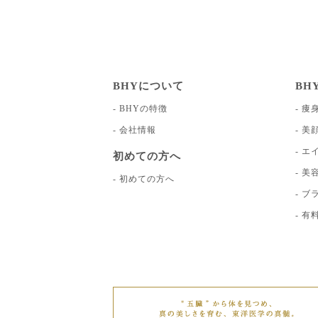
BHYについて
BH
BHYの特徴
痩
会社情報
美
エ
初めての方へ
美
初めての方へ
ブ
有