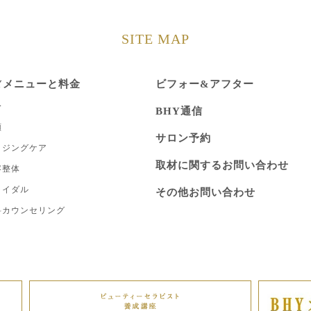
SITE MAP
Yメニューと料金
ビフォー&アフター
身
BHY通信
顔
サロン予約
イジングケア
取材に関するお問い合わせ
容整体
ライダル
その他お問い合わせ
料カウンセリング