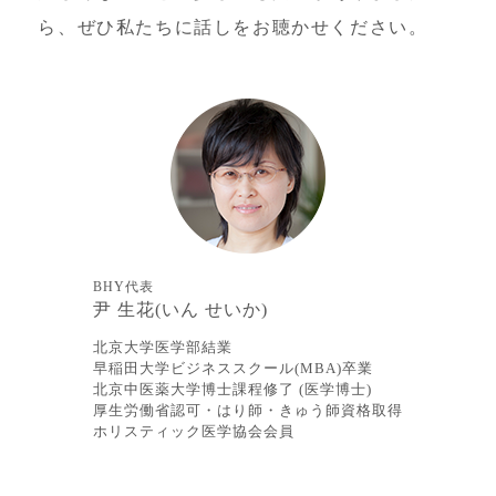
ら、ぜひ私たちに話しをお聴かせください。
BHY代表
尹 生花(いん せいか)
北京大学医学部結業
早稲田大学ビジネススクール(MBA)卒業
北京中医薬大学博士課程修了 (医学博士)
厚生労働省認可・はり師・きゅう師資格取得
ホリスティック医学協会会員