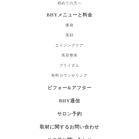
初めての方へ
BHYメニューと料金
痩身
美顔
エイジングケア
美容整体
ブライダル
有料カウンセリング
ビフォー&アフター
BHY通信
サロン予約
取材に関するお問い合わせ