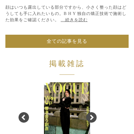
顔はいつも露出している部分ですから、小さく整った顔はど
うしても手に入れたいもの。B H Y 独自の矯正技術で施術し
た効果をご確認ください。
...続きを読む
全ての記事を見る
掲載雑誌