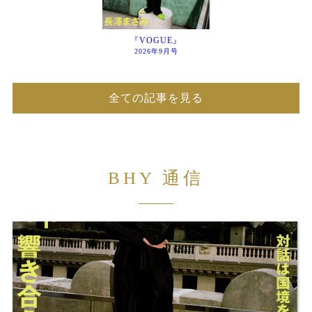
『VOGUE』
2026年9月号
全ての記事を見る
BHY 通信