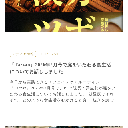
メディア情報
2026/02/21
『Tarzan』2026年2月号で臓をいたわる食生活
についてお話ししました
今日から実践できる！フェイスケアルーティン
『Tarzan』2026年2月号で、BHY院長：尹生花が臓をい
たわる食生活についてお話ししました。 朝昼夜でそれ
ぞれ、どのような食生活を心がけると良
...続きを読む