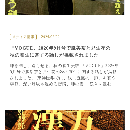
メディア情報
2026/08/02
『VOGUE』2026年9月号で臓美茶と尹生花の
秋の養生に関する話しが掲載されました
肺を潤し、巡らせる。秋の養生美容 『VOGUE』2026年
9月号で臓活茶と尹生花の秋の養生に関する話しが掲載
されました。 東洋医学では、秋は五臓の「肺」を養う
季節。深い呼吸や温める習慣、肺の養
...続きを読む