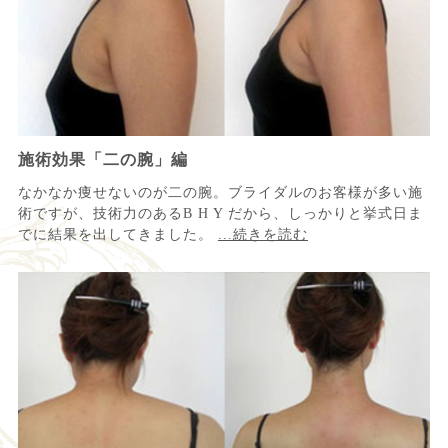
施術効果「二の腕」編
なかなか痩せないのが二の腕。ブライダルのお客様が多い施
術ですが、技術力のあるB H Y だから、しっかりと挙式日ま
でに結果を出してきました。
...続きを読む