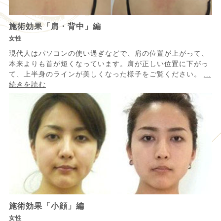
施術効果「肩・背中」編
女性
現代人はパソコンの使い過ぎなどで、肩の位置が上がって、
本来よりも首が短くなっています。肩が正しい位置に下がっ
て、上半身のラインが美しくなった様子をご覧ください。
...
続きを読む
施術効果「小顔」編
女性