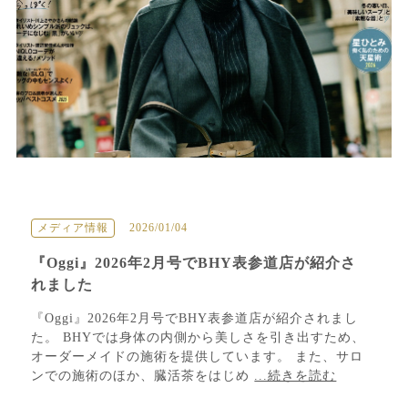
メディア情報
2026/01/04
『Oggi』2026年2月号でBHY表参道店が紹介さ
れました
『Oggi』2026年2月号でBHY表参道店が紹介されまし
た。 BHYでは身体の内側から美しさを引き出すため、
オーダーメイドの施術を提供しています。 また、サロ
ンでの施術のほか、臓活茶をはじめ
...続きを読む