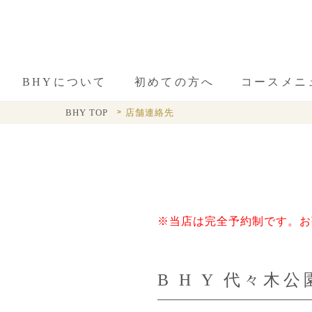
BHYについて
初めての方へ
コースメニ
BHY TOP
店舗連絡先
※当店は完全予約制です。
お
B H Y 代々木