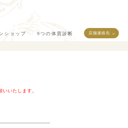
店舗連絡先
インショップ
9つの体質診断
願いいたします。