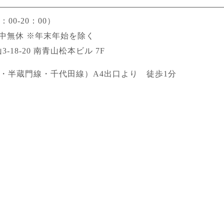
00-20：00）
 年中無休 ※年末年始を除く
3-18-20 南青山松本ビル 7F
・半蔵門線・千代田線）A4出口より 徒歩1分