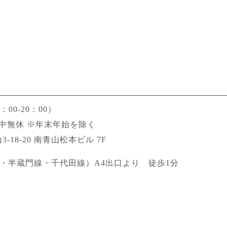
00-20：00）
 年中無休 ※年末年始を除く
3-18-20 南青山松本ビル 7F
・半蔵門線・千代田線）A4出口より 徒歩1分