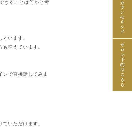
できることは何かと考
しゃいます。
方も増えています。
インで直接話してみま
けていただけます。