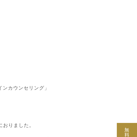
インカウンセリング」
におりました。