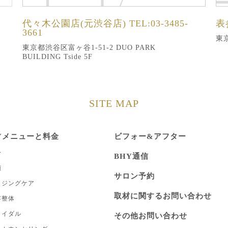
代々木公園店(元渋谷店)
TEL:03-3485-
表
3661
東京
東京都渋谷区富ヶ谷1-51-2 DUO PARK
BUILDING Tside 5F
SITE MAP
Yメニューと料金
ビフォー&アフター
身
BHY通信
顔
サロン予約
イジングケア
取材に関するお問い合わせ
容整体
ライダル
その他お問い合わせ