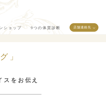
店舗連絡先
インショップ
9つの体質診断
ング」
イスをお伝え