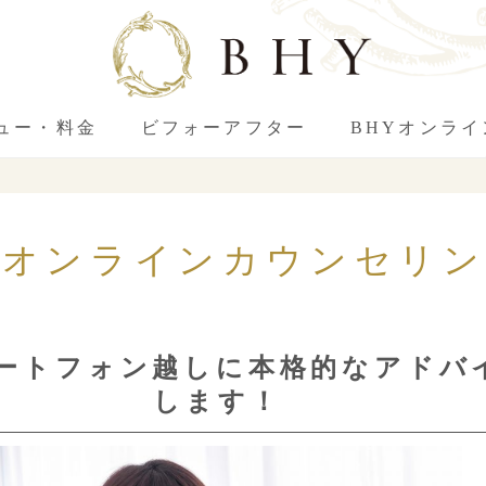
ュー・料金
ビフォーアフター
BHYオンラ
「オンラインカウンセリ
ートフォン越しに本格的なアドバ
します！