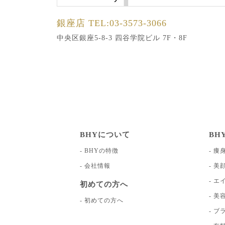
銀座店
TEL:03-3573-3066
中央区銀座5-8-3 四谷学院ビル 7F・8F
BHYについて
BH
BHYの特徴
痩
会社情報
美
エ
初めての方へ
美
初めての方へ
ブ