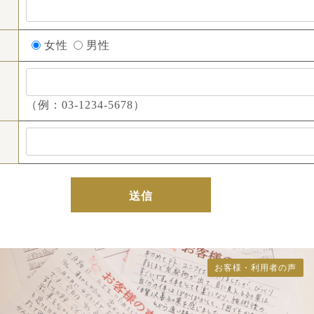
女性
男性
（例：03-1234-5678）
お客様・利用者の声