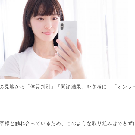
学)の見地から「体質判別」「問診結果」を参考に、「オンラ
客様と触れ合っているため、このような取り組みはできず