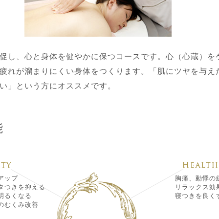
促し、心と身体を健やかに保つコースです。心（心蔵）を
疲れが溜まりにくい身体をつくります。「肌にツヤを与え
い」という方にオススメです。
能
アップ
胸痛、動悸の
タつきを抑える
リラックス効
明るくなる
寝つきを良く
のむくみ改善