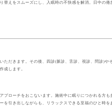
り替えをスムーズにし、入眠時の不快感を解消。日中の倦
いただきます。その後、四診(脈診、舌診、視診、問診)や
作成します。
アプローチをおこないます。施術中に眠りにつかれる方も
ーを引き出しながらも、リラックスできる至福のひと時を