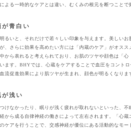
による一時的なケアとは違い、むくみの根元を断つことで
顔が青白い
明るいと、それだけで若々しい印象を与えます。美しいお
が、さらに効果を高めたい方には「内蔵のケア」がオスス
中から表れると考えられており、お肌のツヤや顔色は「心
います。BHYでは、心蔵をケアすることで血圧をコントロ
血流促進効果により肌ツヤが生まれ、顔色が明るくなりま
眠が浅い
つけなかったり、眠りが浅く疲れが取れないといった、不
経から成る自律神経の働きによって左右されます。「心蔵
のケアを行うことで、交感神経が優位にある活動的なモー