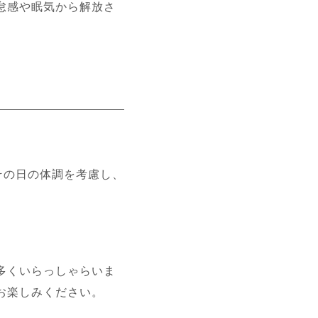
怠感や眠気から解放さ
その日の体調を考慮し、
多くいらっしゃらいま
お楽しみください。