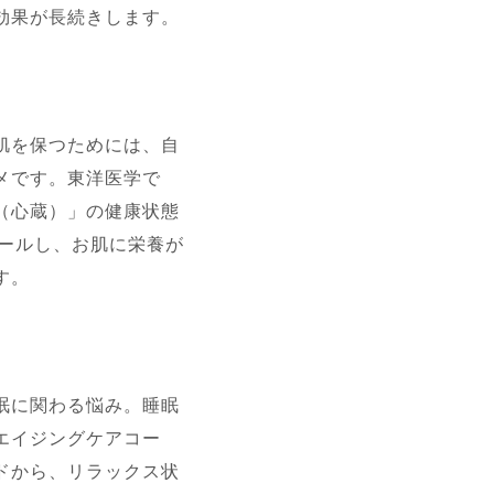
効果が長続きします。
肌を保つためには、自
メです。東洋医学で
（心蔵）」の健康状態
ールし、お肌に栄養が
す。
眠に関わる悩み。睡眠
エイジングケアコー
ドから、リラックス状