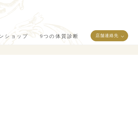
店舗連絡先
インショップ
9つの体質診断