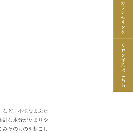
」など、不快なまぶた
余計な水分がたまりや
くみそのものを起こし