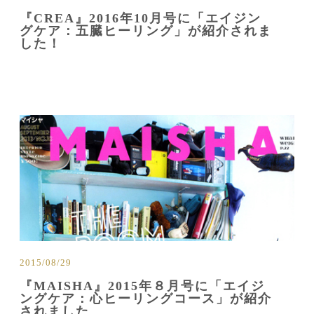
『CREA』2016年10月号に「エイジン
グケア：五臓ヒーリング」が紹介されま
した！
2015/08/29
『MAISHA』2015年８月号に「エイジ
ングケア：心ヒーリングコース」が紹介
されました