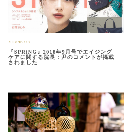
2018/09/28
『SPRiNG』2018年9月号でエイジング
ケアに関する院長：尹のコメントが掲載
されました