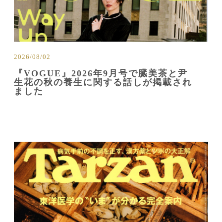
2026/08/02
『VOGUE』2026年9月号で臓美茶と尹
生花の秋の養生に関する話しが掲載され
ました