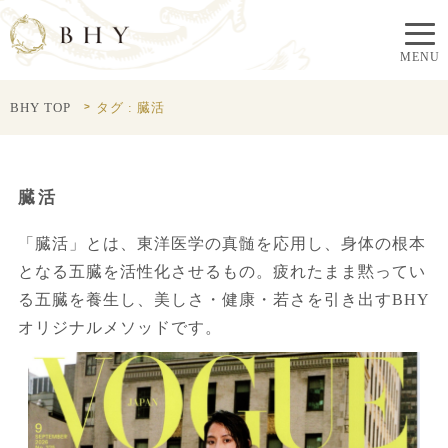
BHY TOP
タグ : 臓活
臓活
「臓活」とは、東洋医学の真髄を応用し、身体の根本
となる五臓を活性化させるもの。疲れたまま黙ってい
る五臓を養生し、美しさ・健康・若さを引き出すBHY
オリジナルメソッドです。