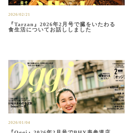
2026/02/21
『Tarzan』2026年2月号で臓をいたわる
食生活についてお話ししました
2026/01/04
『Oggi』2026年2月号でBHY表参道店