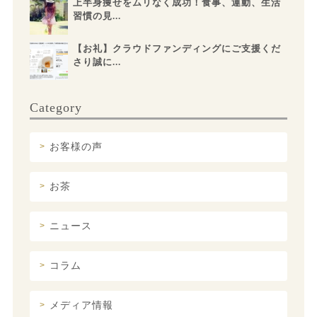
上半身痩せをムリなく成功！食事、運動、生活
習慣の見...
【お礼】クラウドファンディングにご支援くだ
さり誠に...
Category
お客様の声
お茶
ニュース
コラム
メディア情報