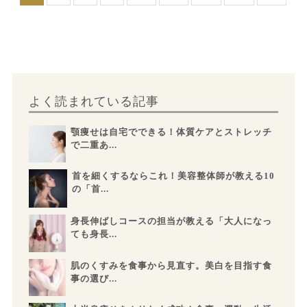
よく読まれている記事
顎痩せは自宅でできる！体質ケアとストレッチ
で二重あ...
首を細くするならこれ！美容整体師が教える10
の「首...
身長伸ばしコースの担当が教える「大人になっ
ても身長...
肌のくすみを食事から見直す。美白を目指す食
事の選び...