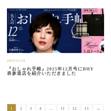
2025/11/18
『おしゃれ手帳』2025年12月号にBHY
表参道店を紹介いただきました
1
2
3
4
…
11
12
13
→