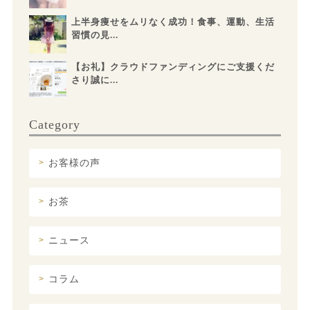
上半身痩せをムリなく成功！食事、運動、生活
習慣の見...
【お礼】クラウドファンディングにご支援くだ
さり誠に...
Category
お客様の声
お茶
ニュース
コラム