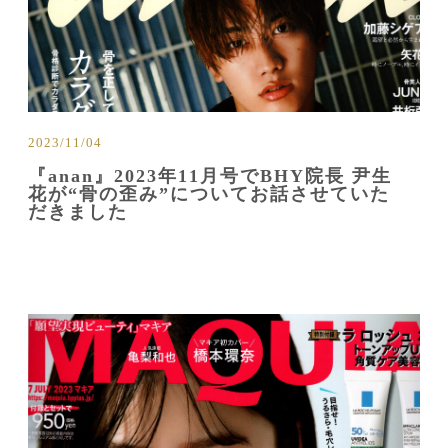
2023/11/04
『anan』2023年11月号でBHY院長 尹生
花が“骨の歪み”についてお話させていた
だきました