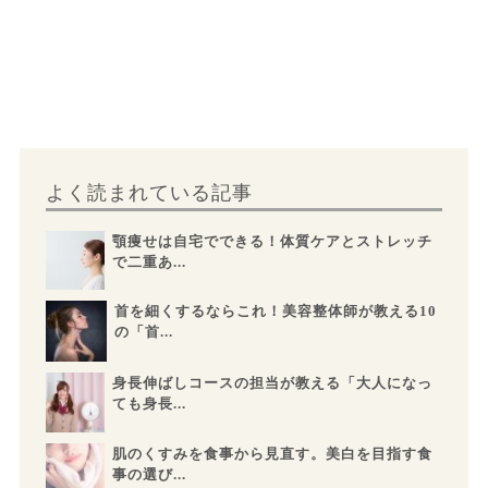
よく読まれている記事
顎痩せは自宅でできる！体質ケアとストレッチ
で二重あ...
首を細くするならこれ！美容整体師が教える10
の「首...
身長伸ばしコースの担当が教える「大人になっ
ても身長...
肌のくすみを食事から見直す。美白を目指す食
事の選び...