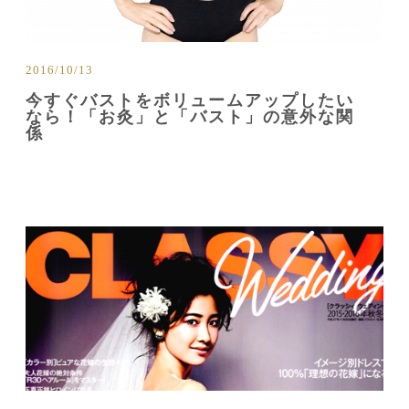
2016/10/13
今すぐバストをボリュームアップしたい
なら！「お灸」と「バスト」の意外な関
係