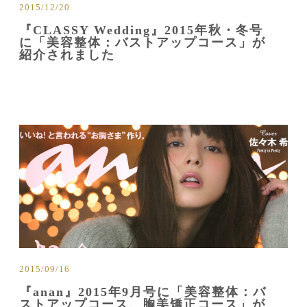
2015/12/20
『CLASSY Wedding』2015年秋・冬号
に「美容整体：バストアップコース」が
紹介されました
2015/09/16
『anan』2015年9月号に「美容整体：バ
ストアップコース、胸美矯正コース」が