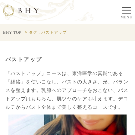
BHY TOP
タグ : バストアップ
バストアップ
「バストアップ」コースは、東洋医学の真髄である
「経絡」を使いこなし、バストの大きさ、形、バラン
スを整えます。乳腺へのアプローチをおこない、バス
トアップはもちろん、肌ツヤのケアも叶えます。デコ
ルテからバスト全体まで美しく整えるコースです。