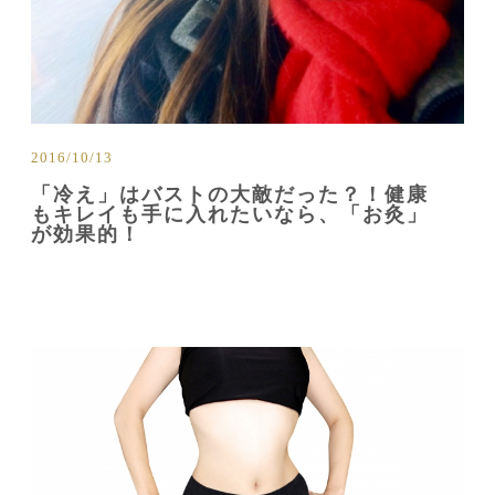
2016/10/13
「冷え」はバストの大敵だった？！健康
もキレイも手に入れたいなら、「お灸」
が効果的！