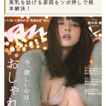
美乳を妨げる原因をツボ押しで根
本解決！