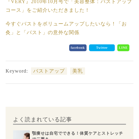
『VERY』2010年10月号で「美容整体：バストアップ
コース」をご紹介いただきました！
今すぐバストをボリュームアップしたいなら！「お
灸」と「バスト」の意外な関係
facebook
Twitter
LINE
Keyword:
バストアップ
美乳
よく読まれている記事
顎痩せは自宅でできる！体質ケアとストレッチ