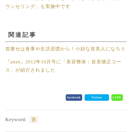
ウンセリング」も実施中です
関連記事
首痩せは食事や生活習慣から！小顔な首美人になろう
『anan』2012年10月号に「美容整体：首美矯正コー
ス」が紹介されました
facebook
Twitter
LINE
Keyword:
首