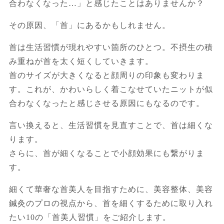
合わなくなった…」と感じたことはありませんか？
その原因、「首」にあるかもしれません。
首は生活習慣が現れやすい箇所のひとつ。不摂生の積
み重ねが首を太く短くしていきます。
首のサイズが大きくなると顔周りの印象も変わりま
す。これが、かわいらしく着こなせていたニットが似
合わなくなったと感じさせる原因にもなるのです。
言い換えると、生活習慣を見直すことで、首は細くな
ります。
さらに、首が細くなることで小顔効果にも繋がりま
す。
細くて華奢な首美人を目指すために、美容整体、美容
鍼灸のプロの視点から、首を細くするために取り入れ
たい10の「首美人習慣」をご紹介します。