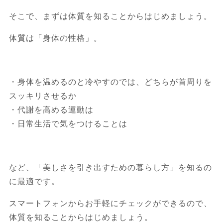
そこで、まずは体質を知ることからはじめましょう。
体質は「身体の性格」。
・身体を温めるのと冷やすのでは、どちらが首周りを
スッキリさせるか
・代謝を高める運動は
・日常生活で気をつけることは
など、「美しさを引き出すための暮らし方」を知るの
に最適です。
スマートフォンからお手軽にチェックができるので、
体質を知ることからはじめましょう。