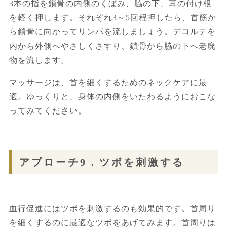
3本の指を鎖骨の内側のくぼみ、脇の下、耳の付け根
を軽く押します。それぞれ3～5回程押したら、首筋か
ら鎖骨に向かってリンパを流しましょう。デコルテを
内から外側へやさしくさすり、鎖骨から脇の下へ老廃
物を流します。
マッサージは、首を細くするためのネックケアに最
適。ゆっくりと、身体の内側をいたわるようにおこな
ってみてください。
アプローチ9．ツボを刺激する
血行促進にはツボを刺激するのも効果的です。首周り
を細くするのに最適なツボをあげてみます。首周りは