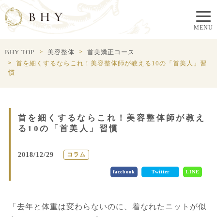
BHY TOP
美容整体
首美矯正コース
首を細くするならこれ！美容整体師が教える10の「首美人」習
慣
首を細くするならこれ！美容整体師が教え
る10の「首美人」習慣
2018/12/29
コラム
facebook
Twitter
LINE
「去年と体重は変わらないのに、着なれたニットが似