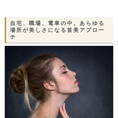
自宅、職場、電車の中。あらゆる
場所が美しさになる首美アプロー
チ