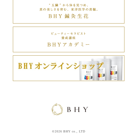
©2026 BHY co., LTD