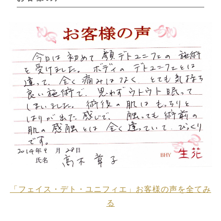
「フェイス・デト・ユニフィエ」お客様の声を全てみ
る