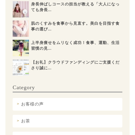
身長伸ばしコースの担当が教える「大人になっ
ても身長...
肌のくすみを食事から見直す。美白を目指す食
事の選び...
上半身痩せをムリなく成功！食事、運動、生活
習慣の見...
【お礼】クラウドファンディングにご支援くだ
さり誠に...
Category
お客様の声
お茶