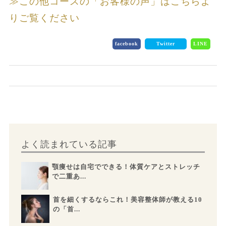
≫この他コースの「お客様の声」はこちらよ
りご覧ください
facebook
Twitter
LINE
よく読まれている記事
顎痩せは自宅でできる！体質ケアとストレッチ
で二重あ...
首を細くするならこれ！美容整体師が教える10
の「首...