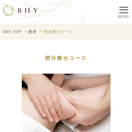
BHY TOP
痩身
部分痩せコース
部分痩せコース