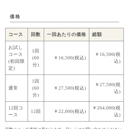
価格
コース
回数
一回あたりの価格
総額
お試し
1回
コース
￥16,500(税
(60
￥16,500(税込)
(初回限
込)
分)
定)
1回
￥27,500(税
通常
(60
￥27,500(税込)
込)
分)
12回コ
￥264,000(税
12回
￥22,000(税込)
ース
込)