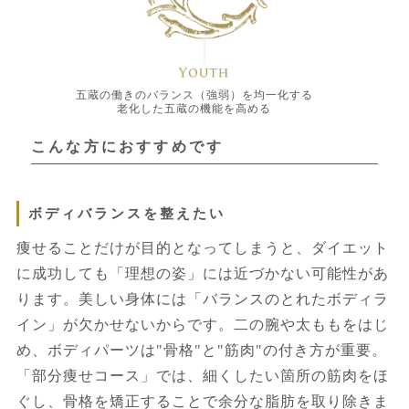
五蔵の働きのバランス（強弱）を均一化する
老化した五蔵の機能を高める
こんな方におすすめです
ボディバランスを整えたい
痩せることだけが目的となってしまうと、ダイエット
に成功しても「理想の姿」には近づかない可能性があ
ります。美しい身体には「バランスのとれたボディラ
イン」が欠かせないからです。二の腕や太ももをはじ
め、ボディパーツは"骨格"と"筋肉"の付き方が重要。
「部分痩せコース」では、細くしたい箇所の筋肉をほ
ぐし、骨格を矯正することで余分な脂肪を取り除きま