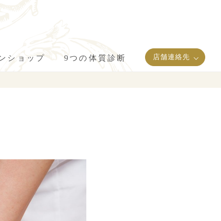
店舗連絡先
インショップ
9つの体質診断