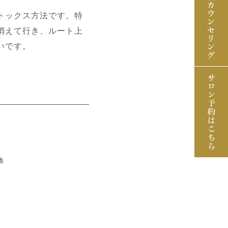
トックス方法です。特
消えて行き、ルート上
いです。
痛