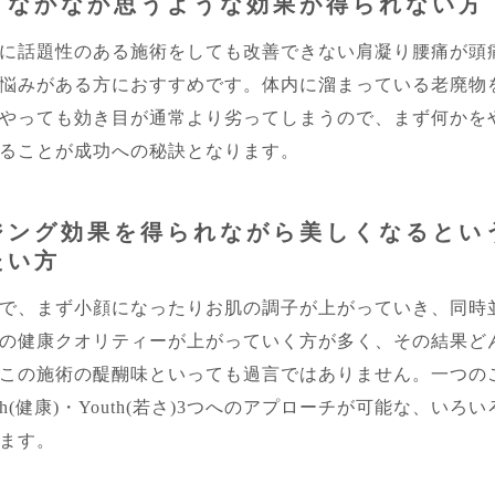
、なかなか思うような効果が得られない方
に話題性のある施術をしても改善できない肩凝り腰痛が頭
悩みがある方におすすめです。体内に溜まっている老廃物
やっても効き目が通常より劣ってしまうので、まず何かを
ることが成功への秘訣となります。
ジング効果を得られながら美しくなるとい
たい方
で、まず小顔になったりお肌の調子が上がっていき、同時
の健康クオリティーが上がっていく方が多く、その結果ど
この施術の醍醐味といっても過言ではありません。一つの
ealth(健康)・Youth(若さ)3つへのアプローチが可能な、
ます。