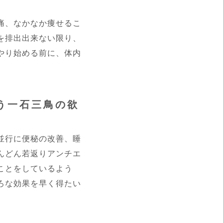
痛、なかなか痩せるこ
を排出出来ない限り、
やり始める前に、体内
う一石三鳥の欲
並行に便秘の改善、睡
んどん若返りアンチエ
ことをしているよう
いろいろな効果を早く得たい