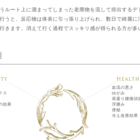
うルート上に溜まってしまった老廃物を流して排出するデ
行うと、反応物は体表に引っ張り上げられ、数日で綺麗に
行きます。消えて行く過程でスッキリ感が得られる方が多
能
血流の悪さ
クス
ゆがみ
肩凝り腰痛頭
の効果
浮腫み
便秘
冷え改善効果