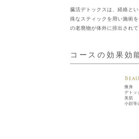
臓活デトックスは、経絡とい
殊なスティックを用い施術を
の老廃物が体外に排出されて
コースの効果効
痩身
デトッ
美肌
小顔等