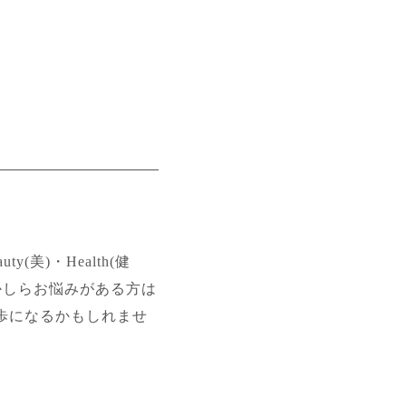
)・Health(健
何かしらお悩みがある方は
歩になるかもしれませ