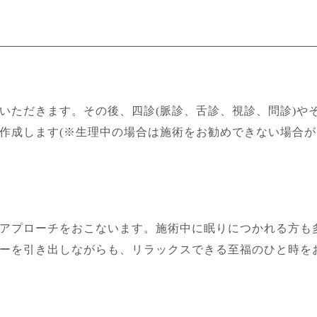
いただきます。その後、四診(脈診、舌診、視診、問診)や
作成します(※生理中の場合は施術をお勧めできない場合
アプローチをおこないます。施術中に眠りにつかれる方も
ーを引き出しながらも、リラックスできる至福のひと時を