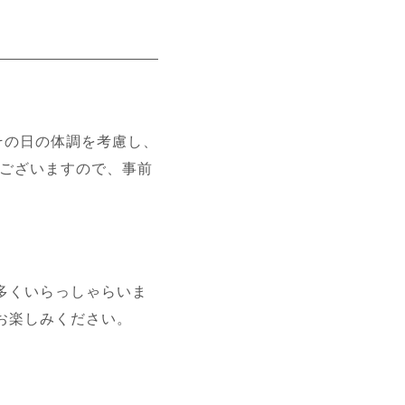
その日の体調を考慮し、
がございますので、事前
多くいらっしゃらいま
お楽しみください。