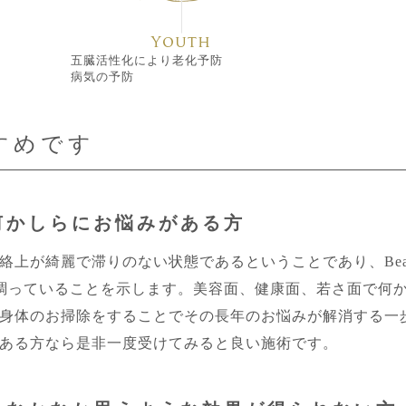
五臓活性化により老化予防
病気の予防
すめです
何かしらにお悩みがある方
が綺麗で滞りのない状態であるということであり、Beauty(美
べてが調っていることを示します。美容面、健康面、若さ面で
身体のお掃除をすることでその長年のお悩みが解消する一
ある方なら是非一度受けてみると良い施術です。