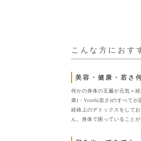
こんな方におす
美容・健康・若さ
何かの身体の五臓が元気＝経絡上
康)・Youth(若さ)のす
経絡上のデトックスをしてお
ん。身体で困っていることが