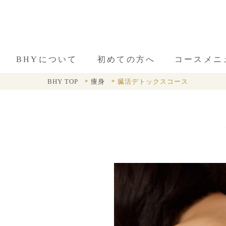
BHYについて
初めての方へ
コースメニ
BHY TOP
痩身
臓活デトックスコース