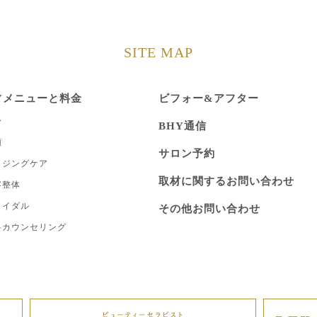
SITE MAP
Yメニューと料金
ビフォー&アフター
身
BHY通信
顔
サロン予約
イジングケア
取材に関するお問い合わせ
容整体
ライダル
その他お問い合わせ
料カウンセリング