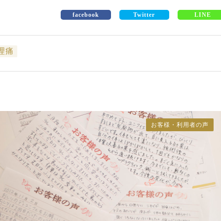
facebook
Twitter
LINE
理痛
お客様・利用者の声