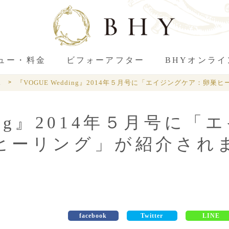
ュー・料金
ビフォーアフター
BHYオンラ
ス
『VOGUE Wedding』2014年５月号に「エイジングケア：卵
ing』2014年５月号に「
ヒーリング」が紹介され
facebook
Twitter
LINE