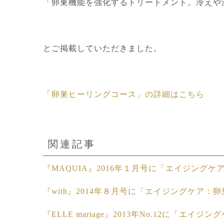
「卵巣機能を強化するトリートメント。冷えや
とご掲載していただきました。
「卵巣ヒーリングコース」の詳細はこちら
関連記事
『MAQUIA』2016年１月号に「エイジン
『with』2014年８月号に「エイジングケア
『ELLE mariage』2013年No.12に「