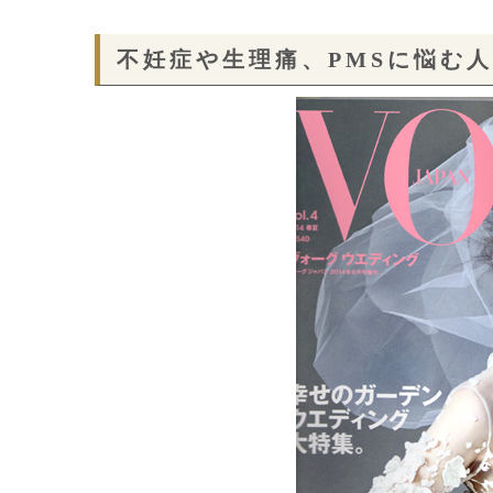
不妊症や生理痛、
PMS
に悩む人