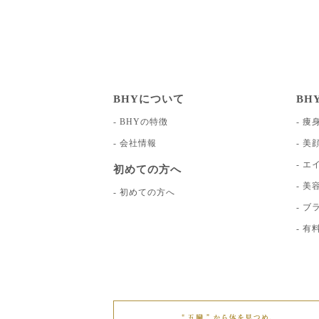
BHYについて
BH
BHYの特徴
痩
会社情報
美
エ
初めての方へ
美
初めての方へ
ブ
有