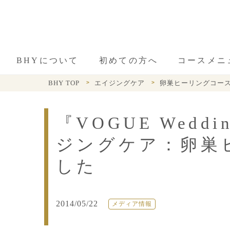
BHYについて
初めての方へ
コースメニ
BHY TOP
エイジングケア
卵巣ヒーリングコー
『VOGUE Wedd
ジングケア：卵巣
した
2014/05/22
メディア情報