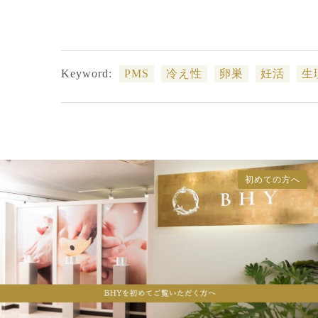
Keyword:
PMS
冷え性
卵巣
妊活
生
初めての方へ