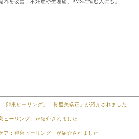
流れを改善、不妊症や生理痛、
PMS
に悩む人にも」
グケア：卵巣ヒーリング」「骨盤美矯正」が紹介されました
：卵巣ヒーリング」が紹介されました
エイジングケア：卵巣ヒーリング」が紹介されました