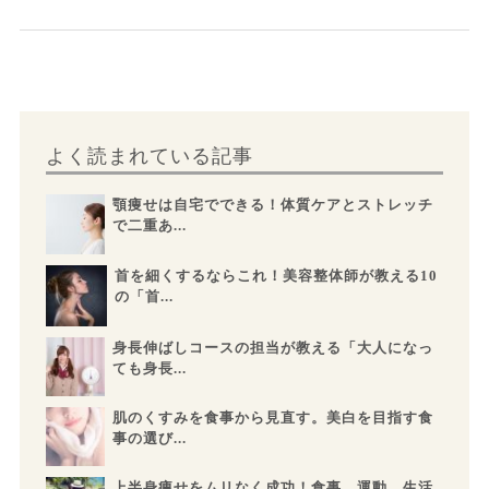
よく読まれている記事
顎痩せは自宅でできる！体質ケアとストレッチ
で二重あ...
首を細くするならこれ！美容整体師が教える10
の「首...
身長伸ばしコースの担当が教える「大人になっ
ても身長...
肌のくすみを食事から見直す。美白を目指す食
事の選び...
上半身痩せをムリなく成功！食事、運動、生活