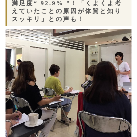
満足度“ 92.9% ”！「くよくよ考
えていたことの原因が体質と知り
スッキリ」との声も！