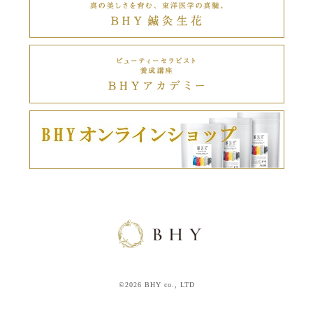
©2026 BHY co., LTD