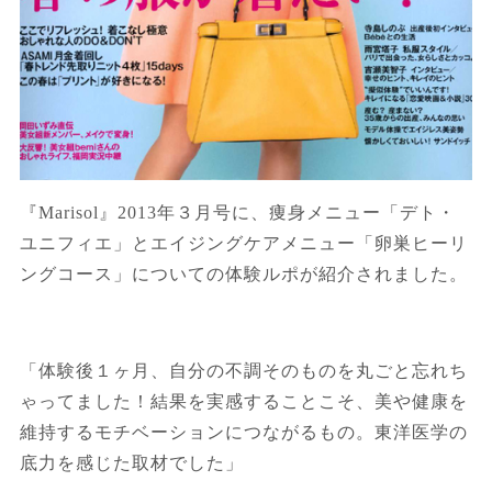
『
Marisol
』
2013
年３月号に、痩身メニュー「デト・
ユニフィエ」とエイジングケアメニュー「卵巣ヒーリ
ングコース」についての体験ルポが紹介されました。
「体験後１ヶ月、自分の不調そのものを丸ごと忘れち
ゃってました！結果を実感することこそ、美や健康を
維持するモチベーションにつながるもの。東洋医学の
底力を感じた取材でした」