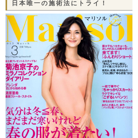
日本唯一の施術法にトライ！