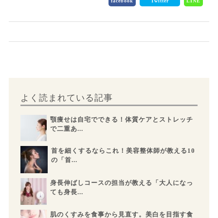
facebook
Twitter
LINE
よく読まれている記事
顎痩せは自宅でできる！体質ケアとストレッチ
で二重あ...
首を細くするならこれ！美容整体師が教える10
の「首...
身長伸ばしコースの担当が教える「大人になっ
ても身長...
肌のくすみを食事から見直す。美白を目指す食