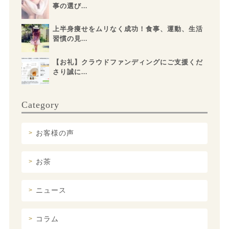
事の選び...
上半身痩せをムリなく成功！食事、運動、生活
習慣の見...
【お礼】クラウドファンディングにご支援くだ
さり誠に...
Category
お客様の声
お茶
ニュース
コラム