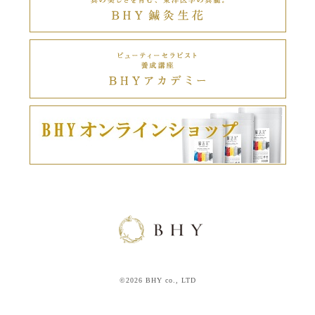
©2026 BHY co., LTD