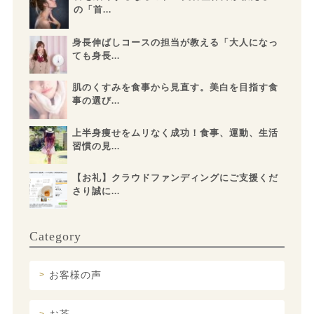
の「首...
身長伸ばしコースの担当が教える「大人になっ
ても身長...
肌のくすみを食事から見直す。美白を目指す食
事の選び...
上半身痩せをムリなく成功！食事、運動、生活
習慣の見...
【お礼】クラウドファンディングにご支援くだ
さり誠に...
Category
お客様の声