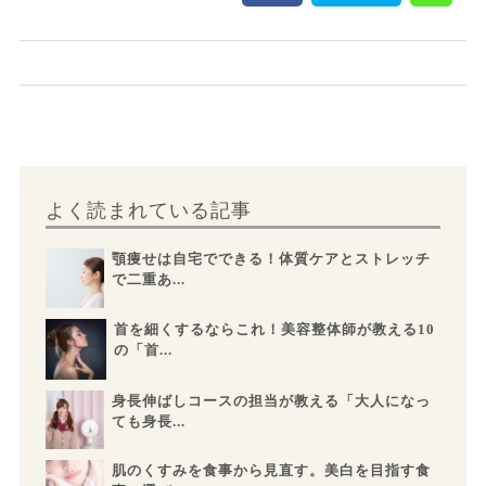
よく読まれている記事
顎痩せは自宅でできる！体質ケアとストレッチ
で二重あ...
首を細くするならこれ！美容整体師が教える10
の「首...
身長伸ばしコースの担当が教える「大人になっ
ても身長...
肌のくすみを食事から見直す。美白を目指す食