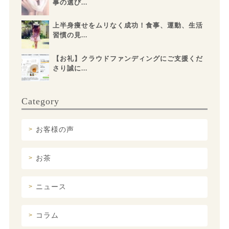
事の選び...
上半身痩せをムリなく成功！食事、運動、生活
習慣の見...
【お礼】クラウドファンディングにご支援くだ
さり誠に...
Category
お客様の声
お茶
ニュース
コラム