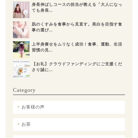
身長伸ばしコースの担当が教える「大人になっ
ても身長...
肌のくすみを食事から見直す。美白を目指す食
事の選び...
上半身痩せをムリなく成功！食事、運動、生活
習慣の見...
【お礼】クラウドファンディングにご支援くだ
さり誠に...
Category
お客様の声
お茶