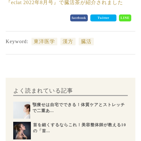
『eclat 2022年8月号』で臓活茶が紹介されました
facebook
Twitter
LINE
Keyword:
東洋医学
漢方
臓活
よく読まれている記事
顎痩せは自宅でできる！体質ケアとストレッチ
で二重あ...
首を細くするならこれ！美容整体師が教える10
の「首...