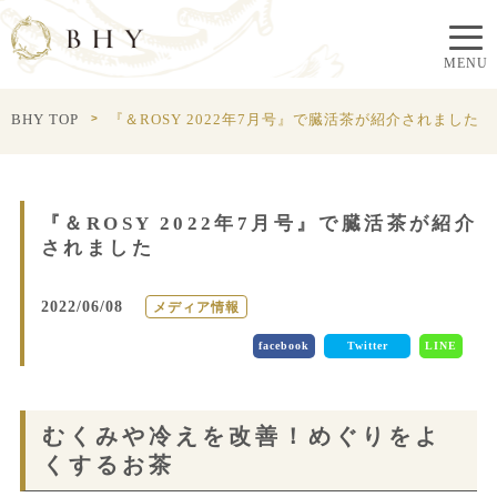
BHY TOP
『＆ROSY 2022年7月号』で臓活茶が紹介されました
『＆ROSY 2022年7月号』で臓活茶が紹介
されました
2022/06/08
メディア情報
facebook
Twitter
LINE
むくみや冷えを改善！めぐりをよ
くするお茶