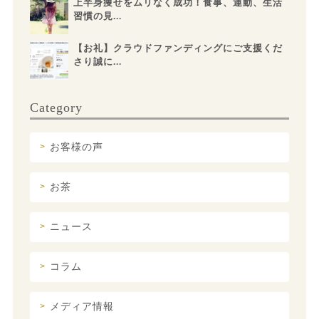
上半身痩せをムリなく成功！食事、運動、生活
習慣の見...
【お礼】クラウドファンディングにご支援くだ
さり誠に...
Category
お客様の声
お茶
ニュース
コラム
メディア情報