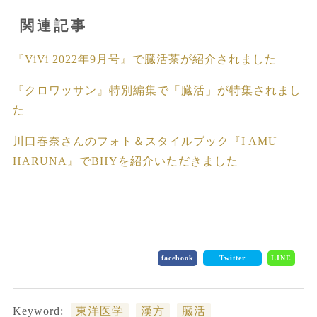
関連記事
『ViVi 2022年9月号』で臓活茶が紹介されました
『クロワッサン』特別編集で「臓活」が特集されまし
た
川口春奈さんのフォト＆スタイルブック『I AMU
HARUNA』でBHYを紹介いただきました
facebook
Twitter
LINE
Keyword:
東洋医学
漢方
臓活