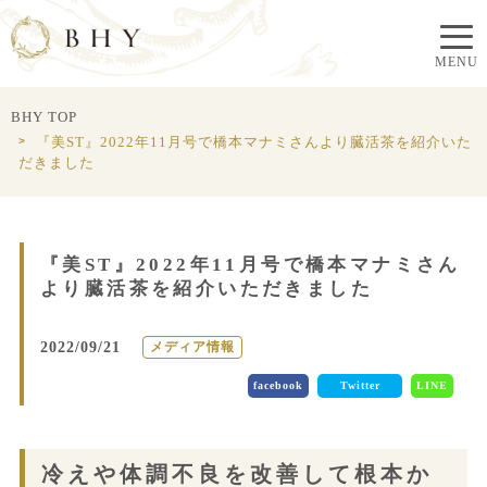
BHY TOP
『美ST』2022年11月号で橋本マナミさんより臓活茶を紹介いた
だきました
『美ST』2022年11月号で橋本マナミさん
より臓活茶を紹介いただきました
2022/09/21
メディア情報
facebook
Twitter
LINE
冷えや体調不良を改善して根本か