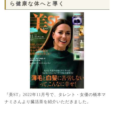
ら健康な体へと導く
『美ST』2022年11月号で、タレント・女優の橋本マ
ナミさんより臓活茶を紹介いただきました。