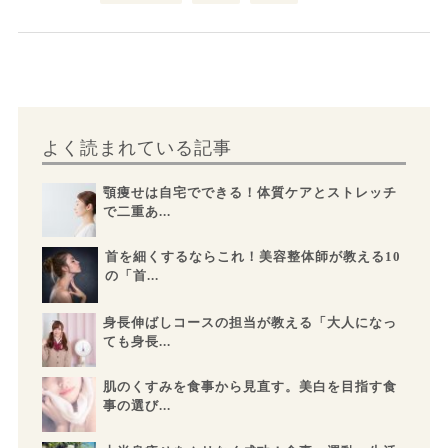
よく読まれている記事
顎痩せは自宅でできる！体質ケアとストレッチ
で二重あ...
首を細くするならこれ！美容整体師が教える10
の「首...
身長伸ばしコースの担当が教える「大人になっ
ても身長...
肌のくすみを食事から見直す。美白を目指す食
事の選び...