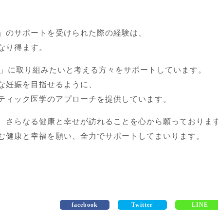
」のサポートを受けられた際の経験は、
なり得ます。
活」に取り組みたいと考える方々をサポートしています。
な妊娠を目指せるように、
ティック医学のアプローチを提供しています。
、さらなる健康と幸せが訪れることを心から願っておりま
む健康と幸福を願い、全力でサポートしてまいります。
facebook
Twitter
LINE