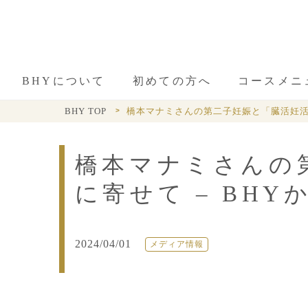
BHYについて
初めての方へ
コースメニ
BHY TOP
橋本マナミさんの第二子妊娠と「臓活妊活」
橋本マナミさんの
に寄せて – BH
2024/04/01
メディア情報