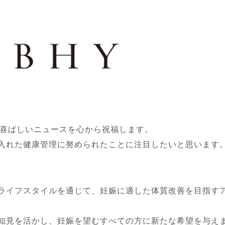
の喜ばしいニュースを心から祝福します。
入れた健康管理に努められたことに注目したいと思います
ライフスタイルを通じて、妊娠に適した体質改善を目指す
知見を活かし、妊娠を望むすべての方に新たな希望を与え