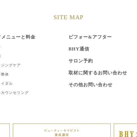
SITE MAP
Yメニューと料金
ビフォー&アフター
身
BHY通信
顔
サロン予約
イジングケア
取材に関するお問い合わせ
容整体
ライダル
その他お問い合わせ
料カウンセリング