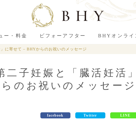
ュー・料金
ビフォーアフター
BHYオンラ
に寄せて – BHYからのお祝いのメッセージ
第二子妊娠と「臓活妊活
Yからのお祝いのメッセー
facebook
Twitter
LINE