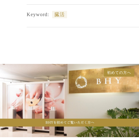
Keyword:
臓活
初めての方へ