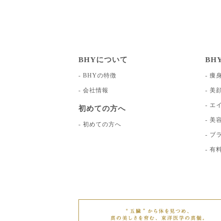
BHYについて
BH
BHYの特徴
痩
会社情報
美
エ
初めての方へ
美
初めての方へ
ブ
有