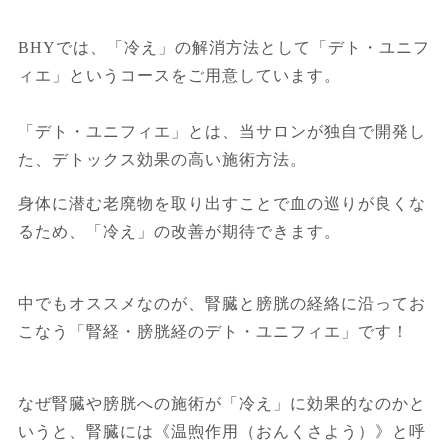
BHYでは、「冷え」の解消方法として「デト・ユニフ
ィエ」というコースをご用意しています。
「デト・ユニフィエ」とは、当サロンが独自で開発し
た、デトックス効果の高い施術方法。
身体に潜む老廃物を取り出すことで血の巡りが良くな
るため、「冷え」の改善が期待できます。
中でもオススメなのが、腎臓と膀胱の経絡に沿ってお
こなう「腎経・膀胱経のデト・ユニフィエ」です！
なぜ腎臓や膀胱への施術が「冷え」に効果的なのかと
いうと、腎臓には《温煦作用（おんくさよう）》と呼