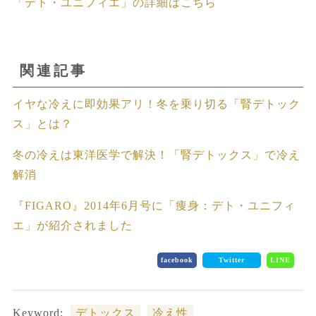
「デト・ユニフィエ」の詳細はこちら
関連記事
イヤな冷えに即効果アリ！冬を乗り切る「腎デトック
ス」とは？
冬の冷えは東洋医学で解決！「腎デトックス」で冷え
解消
『FIGARO』2014年6月号に「痩身：デト・ユニフィ
エ」が紹介されました
facebook
Twitter
LINE
Keyword:
デトックス
冷え性