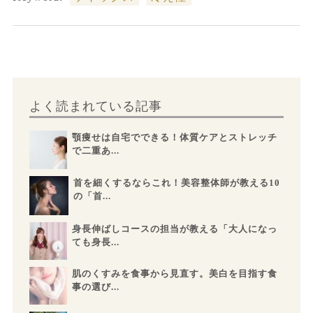
よく読まれている記事
顎痩せは自宅でできる！体質ケアとストレッチ
で二重あ...
首を細くするならこれ！美容整体師が教える10
の「首...
身長伸ばしコースの担当が教える「大人になっ
ても身長...
肌のくすみを食事から見直す。美白を目指す食
事の選び...