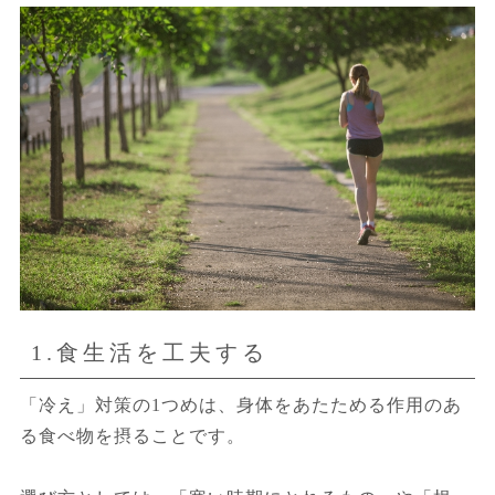
1.食生活を工夫する
「冷え」対策の1つめは、身体をあたためる作用のあ
る食べ物を摂ることです。