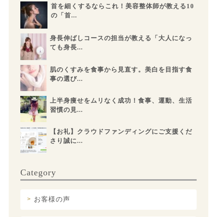
首を細くするならこれ！美容整体師が教える10
の「首...
身長伸ばしコースの担当が教える「大人になっ
ても身長...
肌のくすみを食事から見直す。美白を目指す食
事の選び...
上半身痩せをムリなく成功！食事、運動、生活
習慣の見...
【お礼】クラウドファンディングにご支援くだ
さり誠に...
Category
お客様の声