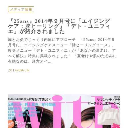
メディア情報
『25ans』2014年９月号に「エイジング
ケア：脾ヒーリング」「デト・ユニフィ
エ」が紹介されました
鍼とお灸でじっくり内臓にアプローチ 『25ans』2014年９
月号に、エイジングケアメニュー「脾ヒーリングコース」、
痩身メニュー「デト・ユニフィエ」が「あなたの夏老け、す
べて解決」特集に掲載されました！ 「夏老けや肌のたるみに
有効なのは、漢方オイ...
2014/09/04