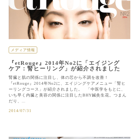
メディア情報
『etRouge』2014年No2に「エイジング
ケア：腎ヒーリング」が紹介されました
腎臓と肌の関係に注目し、体の芯から不調を改善！
『etRouge』2014年No2に、エイジングケアメニュー「腎ヒ
ーリングコース」が紹介されました。 「中医学をもとに、
いち早く内臓と美容の関係に注目したBHY鍼灸生花。つまん
だり、...
2014/07/31