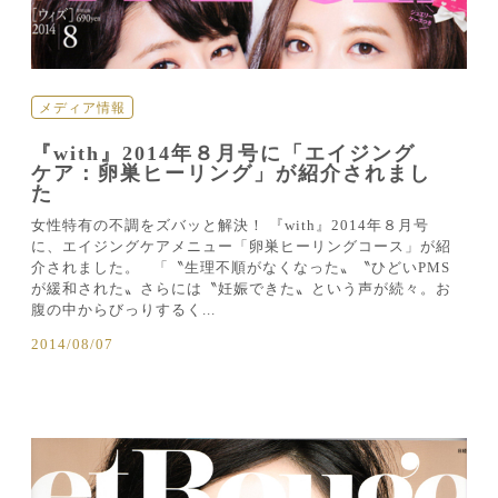
メディア情報
『with』2014年８月号に「エイジング
ケア：卵巣ヒーリング」が紹介されまし
た
女性特有の不調をズバッと解決！ 『with』2014年８月号
に、エイジングケアメニュー「卵巣ヒーリングコース」が紹
介されました。 「〝生理不順がなくなった〟〝ひどいPMS
が緩和された〟さらには〝妊娠できた〟という声が続々。お
腹の中からびっりするく...
2014/08/07