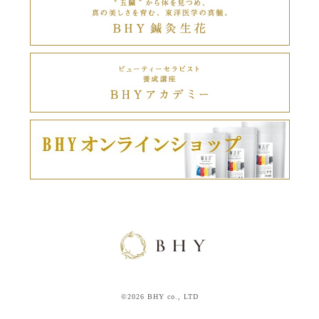
©2026 BHY co., LTD