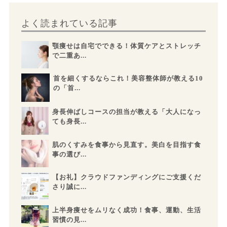
よく読まれている記事
顎痩せは自宅でできる！体質ケアとストレッチ
で二重あ...
首を細くするならこれ！美容整体師が教える10
の「首...
身長伸ばしコースの担当が教える「大人になっ
ても身長...
肌のくすみを食事から見直す。美白を目指す食
事の選び...
【お礼】クラウドファンディングにご支援くだ
さり誠に...
上半身痩せをムリなく成功！食事、運動、生活
習慣の見...