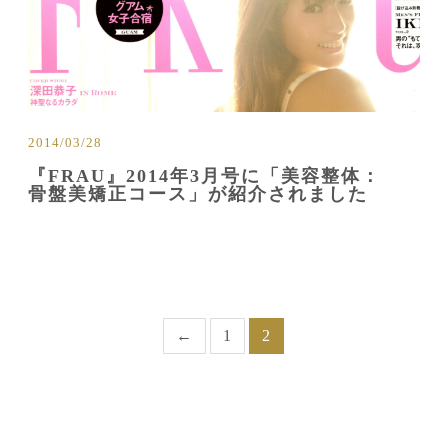
2014/03/28
『FRAU』2014年3月号に「美容整体：
骨盤美矯正コース」が紹介されました
←
1
2