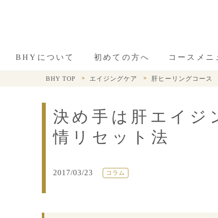
BHYについて
初めての方へ
コースメニ
BHY TOP
エイジングケア
肝ヒーリングコース
決め手は肝エイジ
情リセット法
2017/03/23
コラム