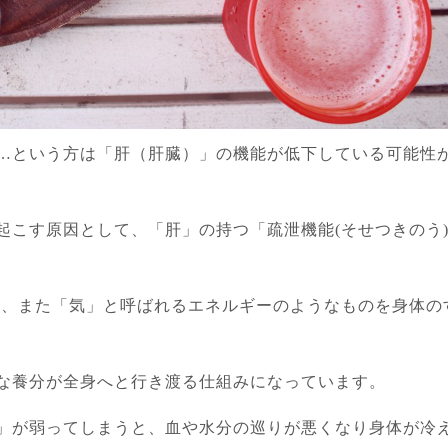
…という方は「肝（肝臓）」の機能が低下している可能性
起こす原因として、「肝」の持つ「疏泄機能(そせつきのう
分、また「気」と呼ばれるエネルギーのようなものを身体の
な養分が全身へと行き渡る仕組みになっています。
」が弱ってしまうと、血や水分の巡りが悪くなり身体が冷