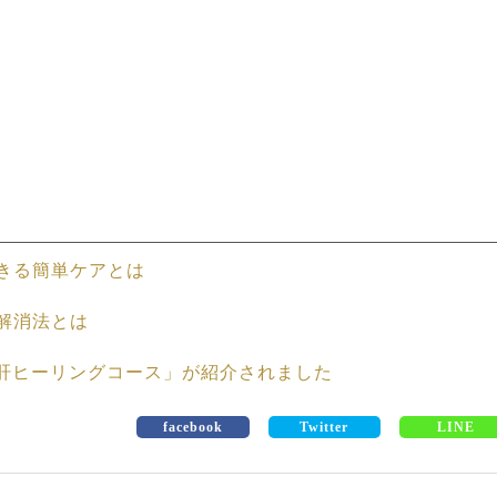
きる簡単ケアとは
解消法とは
ア：肝ヒーリングコース」が紹介されました
facebook
Twitter
LINE