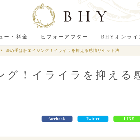
ュー・料金
ビフォーアフター
BHYオンラ
決め手は肝エイジング！イライラを抑える感情リセット法
ング！イライラを抑える
facebook
Twitter
LINE