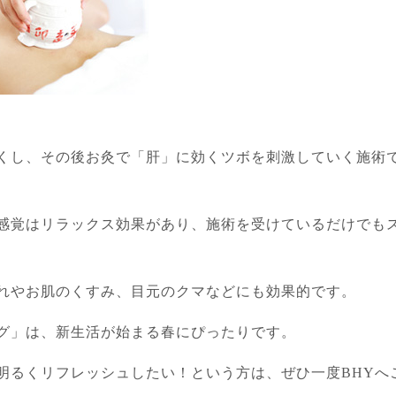
くし、その後お灸で「肝」に効くツボを刺激していく施術
感覚はリラックス効果があり、施術を受けているだけでも
れやお肌のくすみ、目元のクマなどにも効果的です。
グ」は、新生活が始まる春にぴったりです。
明るくリフレッシュしたい！という方は、ぜひ一度BHYへ