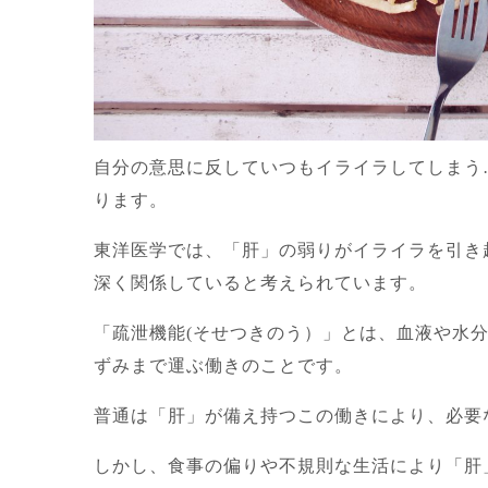
自分の意思に反していつもイライラしてしまう
ります。
東洋医学では、「肝」の弱りがイライラを引き
深く関係していると考えられています。
「疏泄機能(そせつきのう）」とは、血液や水
ずみまで運ぶ働きのことです。
普通は「肝」が備え持つこの働きにより、必要
しかし、食事の偏りや不規則な生活により「肝