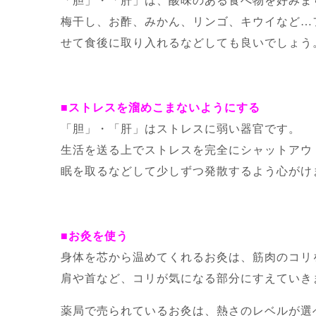
「胆」・「肝」は、酸味のある食べ物を好みま
梅干し、お酢、みかん、リンゴ、キウイなど…
せて食後に取り入れるなどしても良いでしょう
■ストレスを溜めこまないようにする
「胆」・「肝」はストレスに弱い器官です。
生活を送る上でストレスを完全にシャットアウ
眠を取るなどして少しずつ発散するよう心がけ
■お灸を使う
身体を芯から温めてくれるお灸は、筋肉のコリ
肩や首など、コリが気になる部分にすえていき
薬局で売られているお灸は、熱さのレベルが選