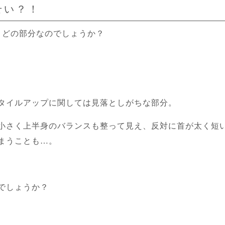
せい？！
、どの部分なのでしょうか？
タイルアップに関しては見落としがちな部分。
小さく上半身のバランスも整って見え、反対に首が太く短
まうことも…。
でしょうか？