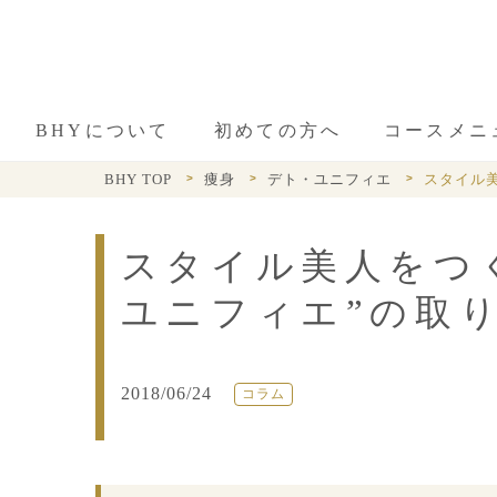
BHYについて
初めての方へ
コースメニ
BHY TOP
痩身
デト・ユニフィエ
スタイル
スタイル美人をつ
ユニフィエ”の取
2018/06/24
コラム