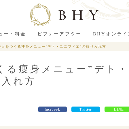
ュー・料金
ビフォーアフター
BHYオンラ
美人をつくる痩身メニュー”デト・ユニフィエ”の取り入れ方
くる痩身メニュー”デト・
り入れ方
facebook
Twitter
LINE