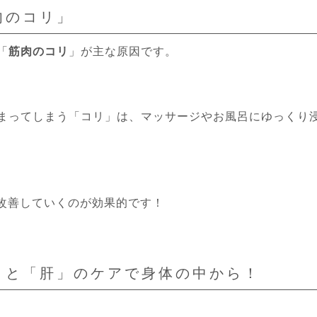
肉のコリ」
「
筋肉のコリ
」が主な原因です。
まってしまう「コリ」は、マッサージやお風呂にゆっくり
”改善していくのが効果的です！
」と「肝」のケアで身体の中から！