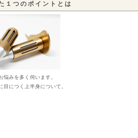
た１つのポイントとは
お悩みを多く伺います。
に目につく上半身について。