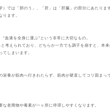
学）では「胆のう」、「肝」は「肝臓」の部分にあたりま
なります。
、”血液を全身に運ぶ”という非常に大切なもの。
ると考えられており、どちらか一方でも調子を崩すと、本来
ってしまいます。
の栄養が筋肉へ行きわたらず、筋肉が硬直してコリ固まっ
要な老廃物や毒素が一ヶ所に停滞しやすくなります。