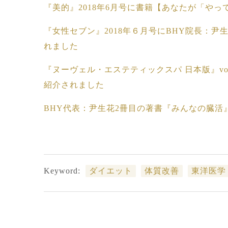
『美的』2018年6月号に書籍【あなたが「や
『女性セブン』2018年６月号にBHY院長：
れました
『ヌーヴェル・エステティックスパ 日本版』vo
紹介されました
BHY代表：尹生花2冊目の著書『みんなの臓活
Keyword:
ダイエット
体質改善
東洋医学