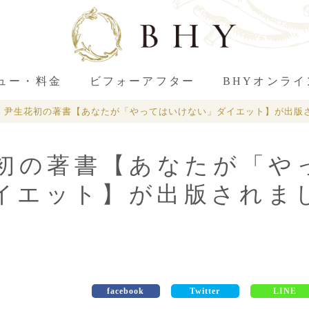
ュー・料金
ビフォーアフター
BHYオンラ
表：尹生花初の著書【あなたが「やってはいけない」ダイエット】が出版
花初の著書【あなたが「や
イエット】が出版されま
facebook
Twitter
LINE