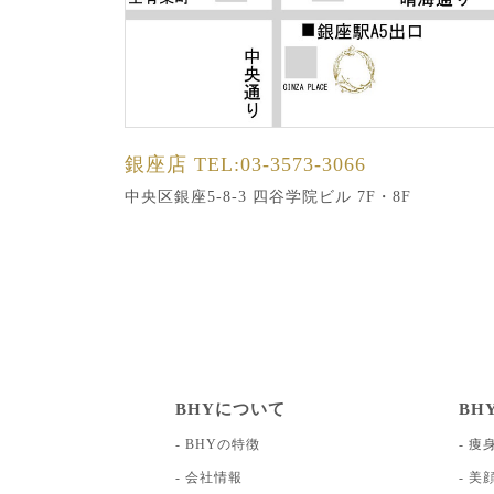
銀座店
TEL:03-3573-3066
中央区銀座5-8-3 四谷学院ビル 7F・8F
BHYについて
BH
BHYの特徴
痩
会社情報
美