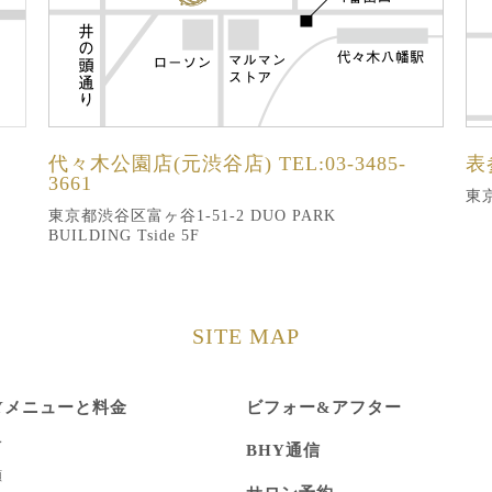
代々木公園店(元渋谷店)
TEL:03-3485-
表
3661
東京
東京都渋谷区富ヶ谷1-51-2 DUO PARK
BUILDING Tside 5F
SITE MAP
Yメニューと料金
ビフォー&アフター
身
BHY通信
顔