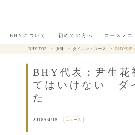
BHYについて
初めての方へ
コースメニ
BHY TOP
痩身
ダイエットコース
BHY代
BHY代表：尹生
てはいけない」ダ
た
2018/04/18
ニュース