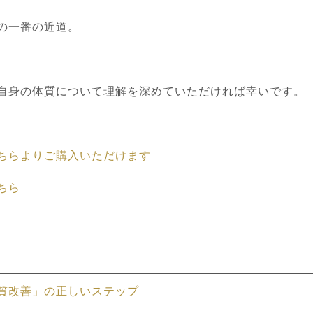
の一番の近道。
自身の体質について理解を深めていただければ幸いです。
ちらよりご購入いただけます
ちら
質改善」の正しいステップ