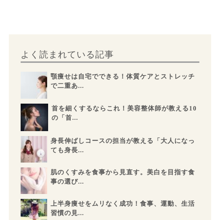
よく読まれている記事
顎痩せは自宅でできる！体質ケアとストレッチ
で二重あ...
首を細くするならこれ！美容整体師が教える10
の「首...
身長伸ばしコースの担当が教える「大人になっ
ても身長...
肌のくすみを食事から見直す。美白を目指す食
事の選び...
上半身痩せをムリなく成功！食事、運動、生活
習慣の見...