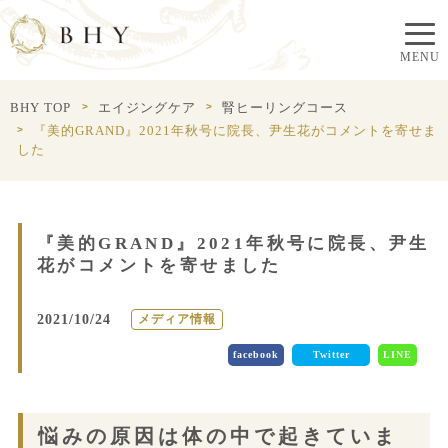
BHY TOP
エイジングケア
腎ヒーリングコース
『美的GRAND』2021年秋号に院長、尹生花がコメントを寄せま
した
『美的GRAND』2021年秋号に院長、尹生
花がコメントを寄せました
2021/10/24
メディア情報
facebook
Twitter
LINE
悩みの原因は体の中で起きていま