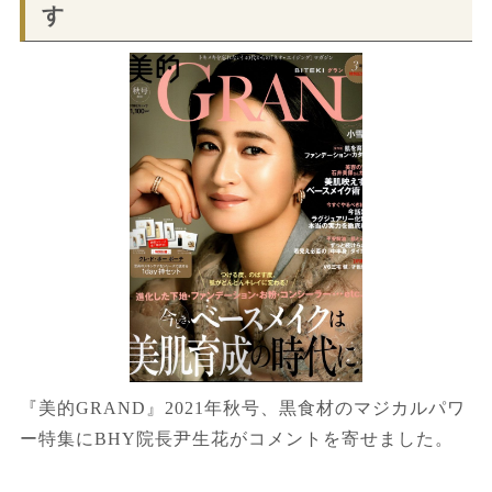
す
『美的GRAND』2021年秋号、黒食材のマジカルパワ
ー特集にBHY院長尹生花がコメントを寄せました。