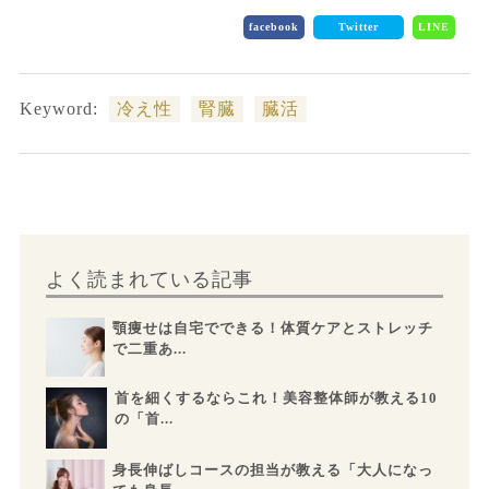
facebook
Twitter
LINE
Keyword:
冷え性
腎臓
臓活
よく読まれている記事
顎痩せは自宅でできる！体質ケアとストレッチ
で二重あ...
首を細くするならこれ！美容整体師が教える10
の「首...
身長伸ばしコースの担当が教える「大人になっ