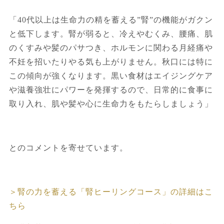
「40代以上は生命力の精を蓄える”腎”の機能がガクン
と低下します。腎が弱ると、冷えやむくみ、腰痛、肌
のくすみや髪のパサつき、ホルモンに関わる月経痛や
不妊を招いたりやる気も上がりません。秋口には特に
この傾向が強くなります。黒い食材はエイジングケア
や滋養強壮にパワーを発揮するので、日常的に食事に
取り入れ、肌や髪や心に生命力をもたらしましょう」
とのコメントを寄せています。
＞腎の力を蓄える「腎ヒーリングコース」の詳細はこ
ちら