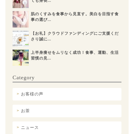
ても身長...
肌のくすみを食事から見直す。美白を目指す食
事の選び...
【お礼】クラウドファンディングにご支援くだ
さり誠に...
上半身痩せをムリなく成功！食事、運動、生活
習慣の見...
Category
お客様の声
お茶
ニュース