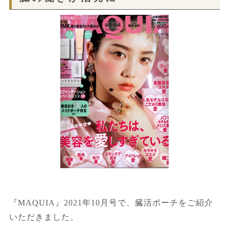
『MAQUIA』2021年10月号で、臓活ポーチをご紹介
いただきました。