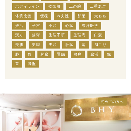
ボディライン
乾燥肌
二の腕
二重あご
体質改善
便秘
冷え性
卵巣
太もも
妊活
子宮
小顔
心臓
東洋医学
漢方
猫背
生理不順
生理痛
白髪
美肌
美脚
美顔
肝臓
肩
肩こり
肺
胃
脾臓
腎臓
腰痛
臓活
鍼
首
骨盤
初めての方へ