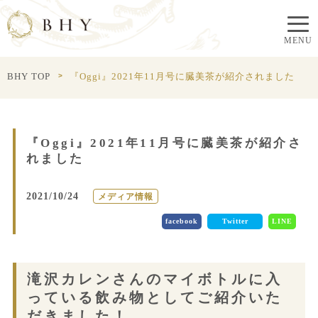
BHY TOP
『Oggi』2021年11月号に臓美茶が紹介されました
『Oggi』2021年11月号に臓美茶が紹介さ
れました
2021/10/24
メディア情報
facebook
Twitter
LINE
滝沢カレンさんのマイボトルに入
っている飲み物としてご紹介いた
だきました！