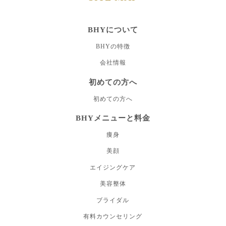
BHYについて
BHYの特徴
会社情報
初めての方へ
初めての方へ
BHYメニューと料金
痩身
美顔
エイジングケア
美容整体
ブライダル
有料カウンセリング