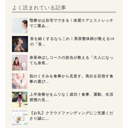
よく読まれている記事
顎痩せは自宅でできる！体質ケアとストレッチ
で二重あ...
首を細くするならこれ！美容整体師が教える10
の「首...
身長伸ばしコースの担当が教える「大人になっ
ても身長...
肌のくすみを食事から見直す。美白を目指す食
事の選び...
上半身痩せをムリなく成功！食事、運動、生活
習慣の見...
【お礼】クラウドファンディングにご支援くだ
さり誠に...