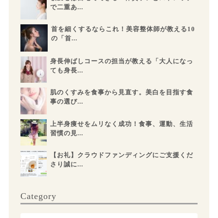
で二重あ...
首を細くするならこれ！美容整体師が教える10
の「首...
身長伸ばしコースの担当が教える「大人になっ
ても身長...
肌のくすみを食事から見直す。美白を目指す食
事の選び...
上半身痩せをムリなく成功！食事、運動、生活
習慣の見...
【お礼】クラウドファンディングにご支援くだ
さり誠に...
Category