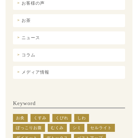
お客様の声
お茶
ニュース
コラム
メディア情報
Keyword
お灸
くすみ
くびれ
しわ
ぽっこりお腹
むくみ
シミ
セルライト
ダイエット
デトックス
バストアップ