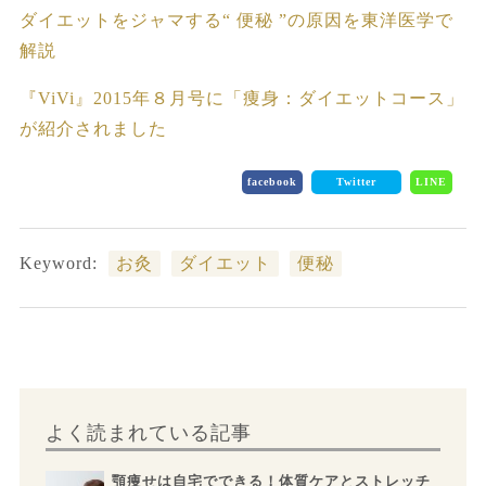
ダイエットをジャマする“ 便秘 ”の原因を東洋医学で
解説
『ViVi』2015年８月号に「痩身：ダイエットコース」
が紹介されました
facebook
Twitter
LINE
Keyword:
お灸
ダイエット
便秘
よく読まれている記事
顎痩せは自宅でできる！体質ケアとストレッチ