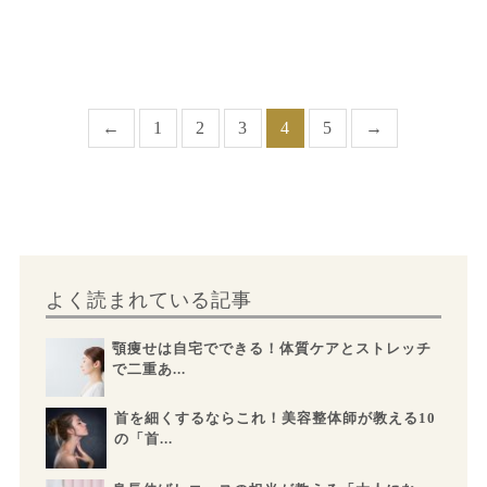
←
1
2
3
4
5
→
よく読まれている記事
顎痩せは自宅でできる！体質ケアとストレッチ
で二重あ...
首を細くするならこれ！美容整体師が教える10
の「首...