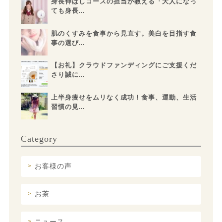
身長伸ばしコースの担当が教える「大人になっ
ても身長...
肌のくすみを食事から見直す。美白を目指す食
事の選び...
【お礼】クラウドファンディングにご支援くだ
さり誠に...
上半身痩せをムリなく成功！食事、運動、生活
習慣の見...
Category
お客様の声
お茶
ニュース