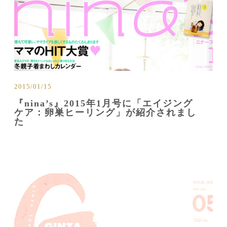
2015/01/15
『nina’s』2015年1月号に「エイジング
ケア：卵巣ヒーリング」が紹介されまし
た