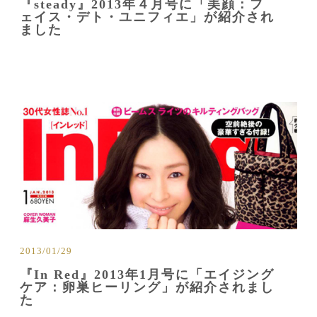
『steady』2013年４月号に「美顔：フ
ェイス・デト・ユニフィエ」が紹介され
ました
2013/01/29
『In Red』2013年1月号に「エイジング
ケア：卵巣ヒーリング」が紹介されまし
た