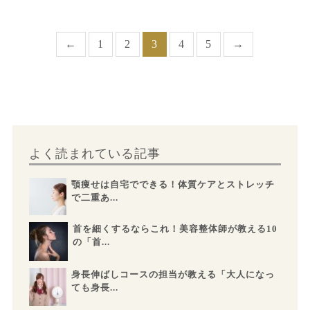
←
1
2
3
4
5
→
よく読まれている記事
顎痩せは自宅でできる！体質ケアとストレッチ
で二重あ...
首を細くするならこれ！美容整体師が教える10
の「首...
身長伸ばしコースの担当が教える「大人になっ
ても身長...