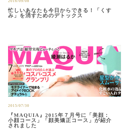
2016/09/08
忙しいあなたも今日からできる！「くす
み」を消すためのデトックス
2015/07/30
『MAQUIA』2015年７月号に「美顔：
小顔コース」「顔美矯正コース」が紹介
されました