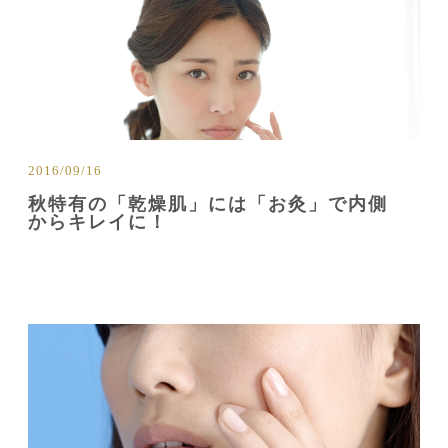
2016/09/16
秋特有の「乾燥肌」には「お灸」で内側
からキレイに！