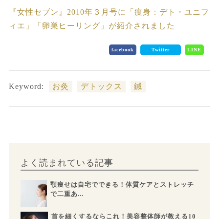
『女性セブン』2010年３月号に「痩身：デト・ユニフ
ィエ」「卵巣ヒーリング」が紹介されました
facebook
Twitter
LINE
Keyword:
お灸
デトックス
鍼
よく読まれている記事
顎痩せは自宅でできる！体質ケアとストレッチ
で二重あ...
首を細くするならこれ！美容整体師が教える10