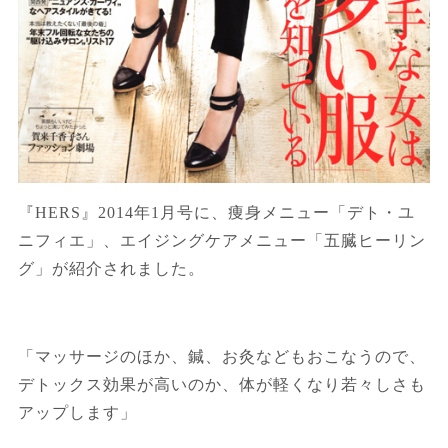
『
HERS
』
2014
年
1
月号に、痩身メニュー「デト・ユ
ニフィエ」、エイジングケアメニュー「五臓ヒーリン
グ」が紹介されました。
「マッサージのほか、鍼、お灸などもおこなうので、
デトックス効果が高いのか、体が軽くなり若々しさも
アップします」