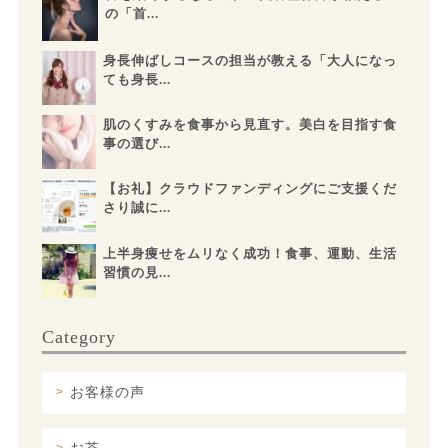
の「首...
身長伸ばしコースの担当が教える「大人になっ
ても身長...
肌のくすみを食事から見直す。美白を目指す食
事の選び...
【お礼】クラウドファンディングにご支援くだ
さり誠に...
上半身痩せをムリなく成功！食事、運動、生活
習慣の見...
Category
お客様の声