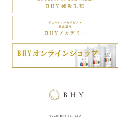
©2026 BHY co., LTD