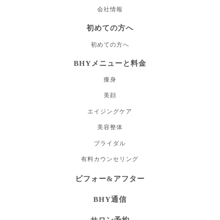
会社情報
初めての方へ
初めての方へ
BHYメニューと料金
痩身
美顔
エイジングケア
美容整体
ブライダル
有料カウンセリング
ビフォー&アフター
BHY通信
サロン予約