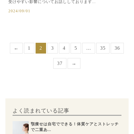
受けやすい影響についてお話ししております...
2024/09/01
←
1
2
3
4
5
…
35
36
37
→
よく読まれている記事
顎痩せは自宅でできる！体質ケアとストレッチ
で二重あ...