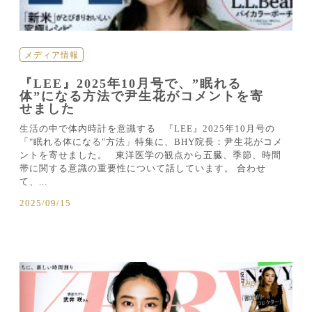
メディア情報
『LEE』2025年10月号で、”眠れる
体”になる方法で尹生花がコメントを寄
せました
生活の中で体内時計を意識する 『LEE』2025年10月号の
「"眠れる体になる"方法」特集に、BHY院長：尹生花がコメ
ントを寄せました。 東洋医学の観点から五臓、季節、時間
帯に関する意識の重要性について話しています。 合わせ
て、...
2025/09/15