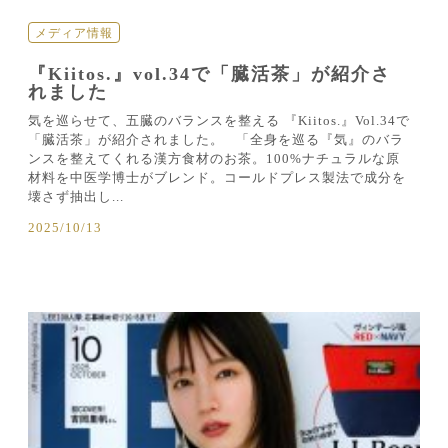
メディア情報
『Kiitos.』vol.34で「臓活茶」が紹介さ
れました
気を巡らせて、五臓のバランスを整える 『Kiitos.』Vol.34で
「臓活茶」が紹介されました。 「全身を巡る『気』のバラ
ンスを整えてくれる漢方食材のお茶。100%ナチュラルな原
材料を中医学博士がブレンド。コールドプレス製法で成分を
壊さず抽出し...
2025/10/13