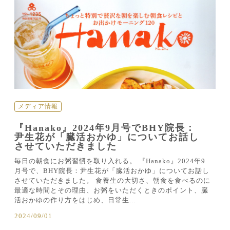
メディア情報
『Hanako』2024年9月号でBHY院長：
尹生花が「臓活おかゆ」についてお話し
させていただきました
毎日の朝食にお粥習慣を取り入れる。 『Hanako』2024年9
月号で、BHY院長：尹生花が「臓活おかゆ」についてお話し
させていただきました。 食養生の大切さ、朝食を食べるのに
最適な時間とその理由、お粥をいただくときのポイント、臓
活おかゆの作り方をはじめ、日常生...
2024/09/01