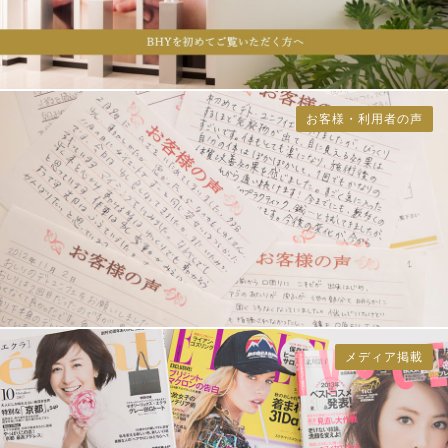
お客様・利用者の声
メディア掲載