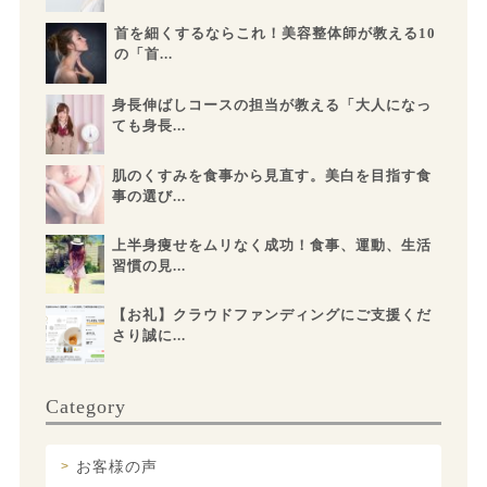
首を細くするならこれ！美容整体師が教える10
の「首...
身長伸ばしコースの担当が教える「大人になっ
ても身長...
肌のくすみを食事から見直す。美白を目指す食
事の選び...
上半身痩せをムリなく成功！食事、運動、生活
習慣の見...
【お礼】クラウドファンディングにご支援くだ
さり誠に...
Category
お客様の声