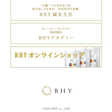
©2026 BHY co., LTD