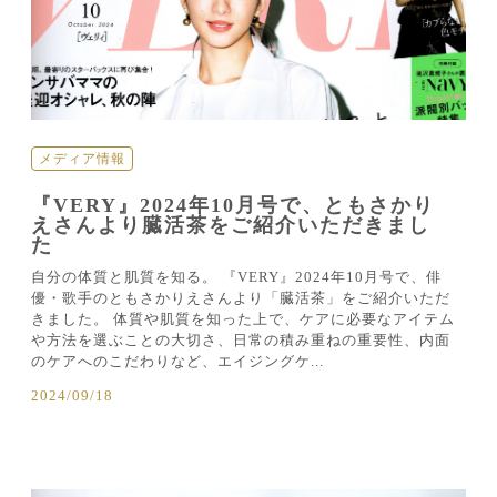
メディア情報
『VERY』2024年10月号で、ともさかり
えさんより臓活茶をご紹介いただきまし
た
自分の体質と肌質を知る。 『VERY』2024年10月号で、俳
優・歌手のともさかりえさんより「臓活茶」をご紹介いただ
きました。 体質や肌質を知った上で、ケアに必要なアイテム
や方法を選ぶことの大切さ、日常の積み重ねの重要性、内面
のケアへのこだわりなど、エイジングケ...
2024/09/18