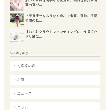
肌のくすみを食事から見直す。美白を目指す食
事の選び...
上半身痩せをムリなく成功！食事、運動、生活
習慣の見...
【お礼】クラウドファンディングにご支援くだ
さり誠に...
Category
お客様の声
お茶
ニュース
コラム