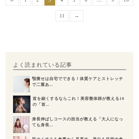
11
→
よく読まれている記事
顎痩せは自宅でできる！体質ケアとストレッチ
で二重あ...
首を細くするならこれ！美容整体師が教える10
の「首...
身長伸ばしコースの担当が教える「大人になっ
ても身長...