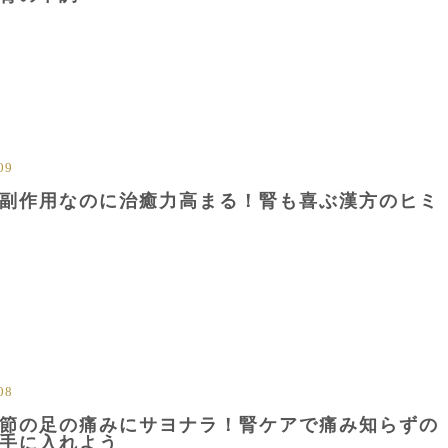
09
副作用なのに治癒力高まる！腎も喜ぶ漢方のヒミ
08
節の足の痛みにサヨナラ！腎ケアで痛み知らずの
手に入れよう