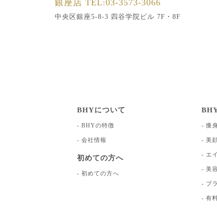
銀座店
TEL:03-3573-3066
中央区銀座5-8-3 四谷学院ビル 7F・8F
BHYについて
BH
BHYの特徴
痩
会社情報
美
エ
初めての方へ
美
初めての方へ
ブ
有