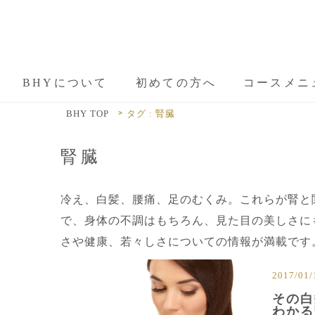
BHYについて
初めての方へ
コースメニ
BHY TOP
タグ : 腎臓
腎臓
冷え、白髪、腰痛、足のむくみ。これらが腎と
で、身体の不調はもちろん、見た目の美しさに
さや健康、若々しさについての情報が満載です
2017/01/
その白
わかる