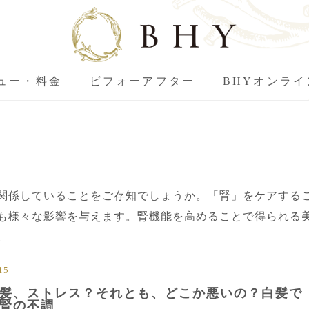
ュー・料金
ビフォーアフター
BHYオンラ
関係していることをご存知でしょうか。「腎」をケアする
も様々な影響を与えます。腎機能を高めることで得られる
。
15
髪、ストレス？それとも、どこか悪いの？白髪で
腎の不調