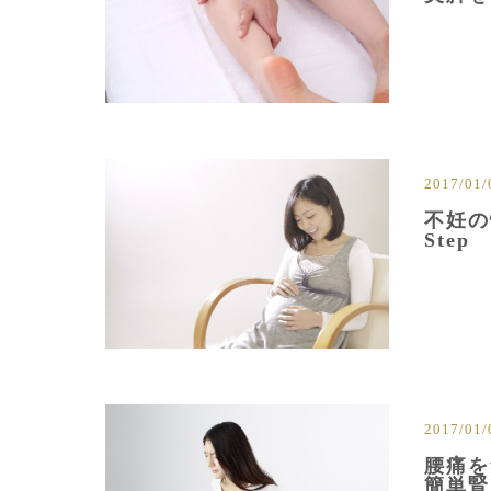
2017/01/
不妊の
Step
2017/01/
腰痛を
簡単腎