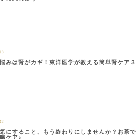
03
悩みは腎がカギ！東洋医学が教える簡単腎ケア３
02
気にすること、もう終わりにしませんか？お茶で
臓ケア♪