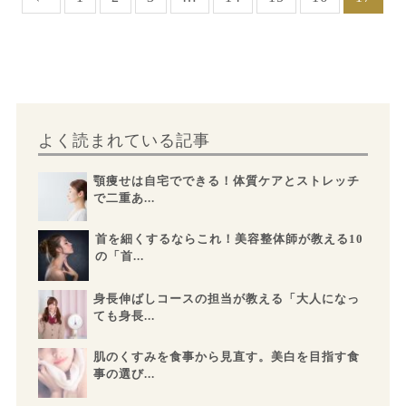
よく読まれている記事
顎痩せは自宅でできる！体質ケアとストレッチ
で二重あ...
首を細くするならこれ！美容整体師が教える10
の「首...
身長伸ばしコースの担当が教える「大人になっ
ても身長...
肌のくすみを食事から見直す。美白を目指す食
事の選び...