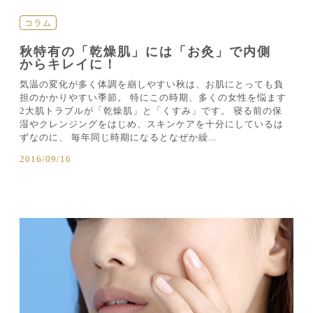
コラム
秋特有の「乾燥肌」には「お灸」で内側
からキレイに！
気温の変化が多く体調を崩しやすい秋は、お肌にとっても負
担のかかりやすい季節。 特にこの時期、多くの女性を悩ます
2大肌トラブルが「乾燥肌」と「くすみ」です。 寝る前の保
湿やクレンジングをはじめ、スキンケアを十分にしているは
ずなのに、 毎年同じ時期になるとなぜか繰...
2016/09/16