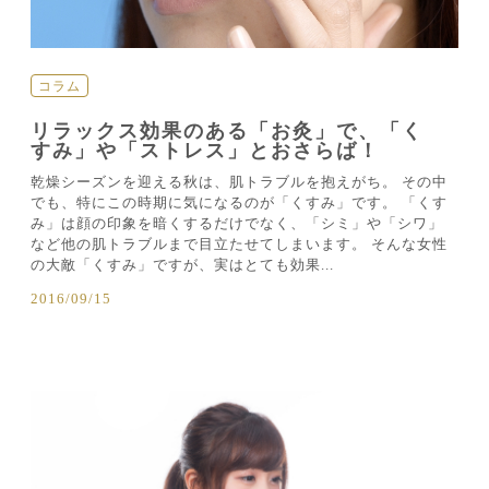
コラム
リラックス効果のある「お灸」で、「く
すみ」や「ストレス」とおさらば！
乾燥シーズンを迎える秋は、肌トラブルを抱えがち。 その中
でも、特にこの時期に気になるのが「くすみ」です。 「くす
み」は顔の印象を暗くするだけでなく、「シミ」や「シワ」
など他の肌トラブルまで目立たせてしまいます。 そんな女性
の大敵「くすみ」ですが、実はとても効果...
2016/09/15